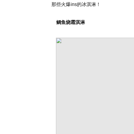
那些火爆ins的冰淇淋！
鲷鱼烧霜淇淋