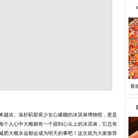
香
来越浓。洛杉矶那座少女心爆棚的冰淇淋博物馆，更是
每个人心中大概都有一个甜到心尖上的冰淇淋，它总有
减肥大概永远都会成为明天的事吧！这次就为大家推荐