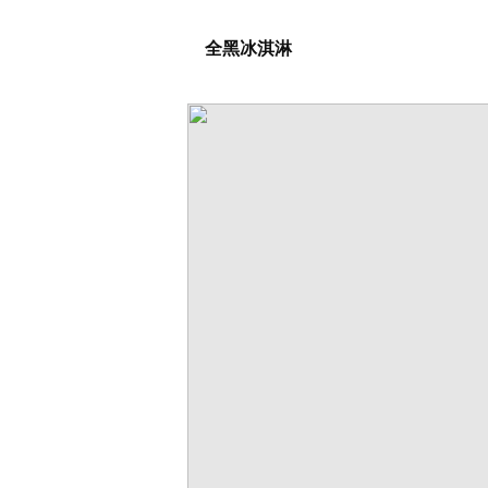
全黑冰淇淋