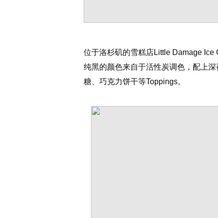
位于洛杉矶的雪糕店Little Damage I
纯黑的颜色来自于活性炭调色，配上深
糖、巧克力饼干等Toppings。