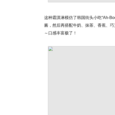
这种霜淇淋模仿了韩国街头小吃“Ah-B
酱，然后再搭配牛奶、抹茶、香蕉、巧
～口感丰富极了！