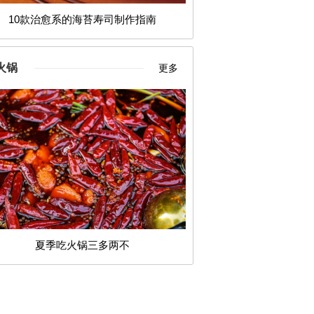
10款治愈系的海苔寿司制作指南
火锅
更多
夏季吃火锅三多两不