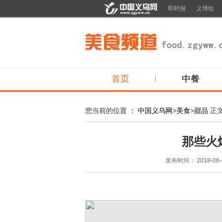
即时报
义博绘
首页
中餐
您当前的位置 ：
中国义乌网
>
美食
>
甜品
正
那些火
发布时间：
2018-06-